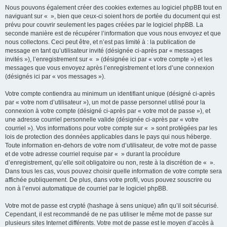
Nous pouvons également créer des cookies externes au logiciel phpBB tout en
naviguant sur « », bien que ceux-ci soient hors de portée du document qui est
prévu pour couvrir seulement les pages créées par le logiciel phpBB. La
seconde manière est de récupérer l’information que vous nous envoyez et que
nous collectons. Ceci peut être, et n’est pas limité à : la publication de
message en tant qu’utilisateur invité (désignée ci-après par « messages
invités »), l’enregistrement sur « » (désignée ici par « votre compte ») et les
messages que vous envoyez après l’enregistrement et lors d’une connexion
(désignés ici par « vos messages »).
Votre compte contiendra au minimum un identifiant unique (désigné ci-après
par « votre nom d’utilisateur »), un mot de passe personnel utilisé pour la
connexion à votre compte (désigné ci-après par « votre mot de passe »), et
une adresse courriel personnelle valide (désignée ci-après par « votre
courriel »). Vos informations pour votre compte sur « » sont protégées par les
lois de protection des données applicables dans le pays qui nous héberge.
Toute information en-dehors de votre nom d’utilisateur, de votre mot de passe
et de votre adresse courriel requise par « » durant la procédure
d’enregistrement, qu’elle soit obligatoire ou non, reste à la discrétion de « ».
Dans tous les cas, vous pouvez choisir quelle information de votre compte sera
affichée publiquement. De plus, dans votre profil, vous pouvez souscrire ou
non à l’envoi automatique de courriel par le logiciel phpBB.
Votre mot de passe est crypté (hashage à sens unique) afin qu’il soit sécurisé.
Cependant, il est recommandé de ne pas utiliser le même mot de passe sur
plusieurs sites Internet différents. Votre mot de passe est le moyen d’accès à