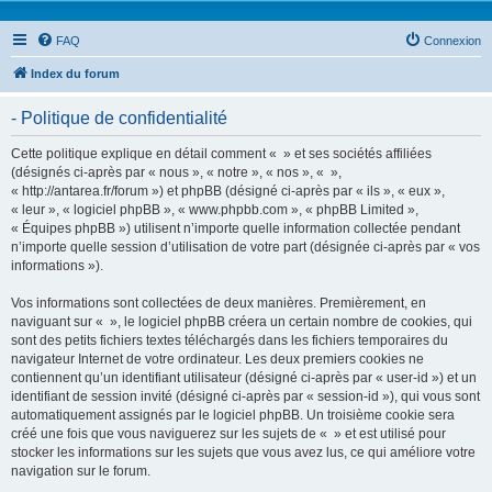
FAQ
Connexion
Index du forum
- Politique de confidentialité
Cette politique explique en détail comment « » et ses sociétés affiliées
(désignés ci-après par « nous », « notre », « nos », « »,
« http://antarea.fr/forum ») et phpBB (désigné ci-après par « ils », « eux »,
« leur », « logiciel phpBB », « www.phpbb.com », « phpBB Limited »,
« Équipes phpBB ») utilisent n’importe quelle information collectée pendant
n’importe quelle session d’utilisation de votre part (désignée ci-après par « vos
informations »).
Vos informations sont collectées de deux manières. Premièrement, en
naviguant sur « », le logiciel phpBB créera un certain nombre de cookies, qui
sont des petits fichiers textes téléchargés dans les fichiers temporaires du
navigateur Internet de votre ordinateur. Les deux premiers cookies ne
contiennent qu’un identifiant utilisateur (désigné ci-après par « user-id ») et un
identifiant de session invité (désigné ci-après par « session-id »), qui vous sont
automatiquement assignés par le logiciel phpBB. Un troisième cookie sera
créé une fois que vous naviguerez sur les sujets de « » et est utilisé pour
stocker les informations sur les sujets que vous avez lus, ce qui améliore votre
navigation sur le forum.