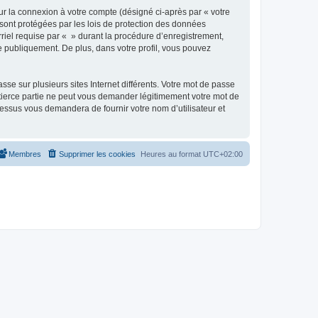
ur la connexion à votre compte (désigné ci-après par « votre
 sont protégées par les lois de protection des données
riel requise par « » durant la procédure d’enregistrement,
ée publiquement. De plus, dans votre profil, vous pouvez
se sur plusieurs sites Internet différents. Votre mot de passe
tierce partie ne peut vous demander légitimement votre mot de
cessus vous demandera de fournir votre nom d’utilisateur et
Membres
Supprimer les cookies
Heures au format
UTC+02:00