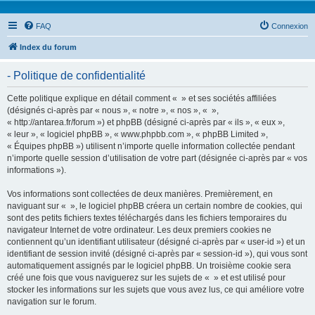
FAQ
Connexion
Index du forum
- Politique de confidentialité
Cette politique explique en détail comment « » et ses sociétés affiliées
(désignés ci-après par « nous », « notre », « nos », « »,
« http://antarea.fr/forum ») et phpBB (désigné ci-après par « ils », « eux »,
« leur », « logiciel phpBB », « www.phpbb.com », « phpBB Limited »,
« Équipes phpBB ») utilisent n’importe quelle information collectée pendant
n’importe quelle session d’utilisation de votre part (désignée ci-après par « vos
informations »).
Vos informations sont collectées de deux manières. Premièrement, en
naviguant sur « », le logiciel phpBB créera un certain nombre de cookies, qui
sont des petits fichiers textes téléchargés dans les fichiers temporaires du
navigateur Internet de votre ordinateur. Les deux premiers cookies ne
contiennent qu’un identifiant utilisateur (désigné ci-après par « user-id ») et un
identifiant de session invité (désigné ci-après par « session-id »), qui vous sont
automatiquement assignés par le logiciel phpBB. Un troisième cookie sera
créé une fois que vous naviguerez sur les sujets de « » et est utilisé pour
stocker les informations sur les sujets que vous avez lus, ce qui améliore votre
navigation sur le forum.