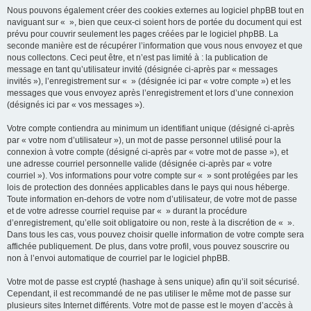
Nous pouvons également créer des cookies externes au logiciel phpBB tout en
naviguant sur « », bien que ceux-ci soient hors de portée du document qui est
prévu pour couvrir seulement les pages créées par le logiciel phpBB. La
seconde manière est de récupérer l’information que vous nous envoyez et que
nous collectons. Ceci peut être, et n’est pas limité à : la publication de
message en tant qu’utilisateur invité (désignée ci-après par « messages
invités »), l’enregistrement sur « » (désignée ici par « votre compte ») et les
messages que vous envoyez après l’enregistrement et lors d’une connexion
(désignés ici par « vos messages »).
Votre compte contiendra au minimum un identifiant unique (désigné ci-après
par « votre nom d’utilisateur »), un mot de passe personnel utilisé pour la
connexion à votre compte (désigné ci-après par « votre mot de passe »), et
une adresse courriel personnelle valide (désignée ci-après par « votre
courriel »). Vos informations pour votre compte sur « » sont protégées par les
lois de protection des données applicables dans le pays qui nous héberge.
Toute information en-dehors de votre nom d’utilisateur, de votre mot de passe
et de votre adresse courriel requise par « » durant la procédure
d’enregistrement, qu’elle soit obligatoire ou non, reste à la discrétion de « ».
Dans tous les cas, vous pouvez choisir quelle information de votre compte sera
affichée publiquement. De plus, dans votre profil, vous pouvez souscrire ou
non à l’envoi automatique de courriel par le logiciel phpBB.
Votre mot de passe est crypté (hashage à sens unique) afin qu’il soit sécurisé.
Cependant, il est recommandé de ne pas utiliser le même mot de passe sur
plusieurs sites Internet différents. Votre mot de passe est le moyen d’accès à