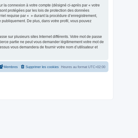
ur la connexion à votre compte (désigné ci-après par « votre
 sont protégées par les lois de protection des données
riel requise par « » durant la procédure d’enregistrement,
ée publiquement. De plus, dans votre profil, vous pouvez
se sur plusieurs sites Internet différents. Votre mot de passe
tierce partie ne peut vous demander légitimement votre mot de
cessus vous demandera de fournir votre nom d’utilisateur et
Membres
Supprimer les cookies
Heures au format
UTC+02:00