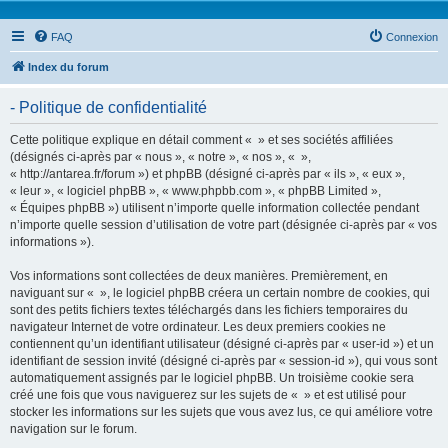
FAQ
Connexion
Index du forum
- Politique de confidentialité
Cette politique explique en détail comment « » et ses sociétés affiliées
(désignés ci-après par « nous », « notre », « nos », « »,
« http://antarea.fr/forum ») et phpBB (désigné ci-après par « ils », « eux »,
« leur », « logiciel phpBB », « www.phpbb.com », « phpBB Limited »,
« Équipes phpBB ») utilisent n’importe quelle information collectée pendant
n’importe quelle session d’utilisation de votre part (désignée ci-après par « vos
informations »).
Vos informations sont collectées de deux manières. Premièrement, en
naviguant sur « », le logiciel phpBB créera un certain nombre de cookies, qui
sont des petits fichiers textes téléchargés dans les fichiers temporaires du
navigateur Internet de votre ordinateur. Les deux premiers cookies ne
contiennent qu’un identifiant utilisateur (désigné ci-après par « user-id ») et un
identifiant de session invité (désigné ci-après par « session-id »), qui vous sont
automatiquement assignés par le logiciel phpBB. Un troisième cookie sera
créé une fois que vous naviguerez sur les sujets de « » et est utilisé pour
stocker les informations sur les sujets que vous avez lus, ce qui améliore votre
navigation sur le forum.