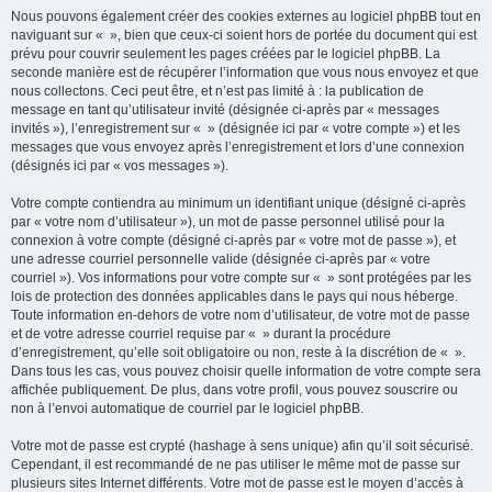
Nous pouvons également créer des cookies externes au logiciel phpBB tout en
naviguant sur « », bien que ceux-ci soient hors de portée du document qui est
prévu pour couvrir seulement les pages créées par le logiciel phpBB. La
seconde manière est de récupérer l’information que vous nous envoyez et que
nous collectons. Ceci peut être, et n’est pas limité à : la publication de
message en tant qu’utilisateur invité (désignée ci-après par « messages
invités »), l’enregistrement sur « » (désignée ici par « votre compte ») et les
messages que vous envoyez après l’enregistrement et lors d’une connexion
(désignés ici par « vos messages »).
Votre compte contiendra au minimum un identifiant unique (désigné ci-après
par « votre nom d’utilisateur »), un mot de passe personnel utilisé pour la
connexion à votre compte (désigné ci-après par « votre mot de passe »), et
une adresse courriel personnelle valide (désignée ci-après par « votre
courriel »). Vos informations pour votre compte sur « » sont protégées par les
lois de protection des données applicables dans le pays qui nous héberge.
Toute information en-dehors de votre nom d’utilisateur, de votre mot de passe
et de votre adresse courriel requise par « » durant la procédure
d’enregistrement, qu’elle soit obligatoire ou non, reste à la discrétion de « ».
Dans tous les cas, vous pouvez choisir quelle information de votre compte sera
affichée publiquement. De plus, dans votre profil, vous pouvez souscrire ou
non à l’envoi automatique de courriel par le logiciel phpBB.
Votre mot de passe est crypté (hashage à sens unique) afin qu’il soit sécurisé.
Cependant, il est recommandé de ne pas utiliser le même mot de passe sur
plusieurs sites Internet différents. Votre mot de passe est le moyen d’accès à