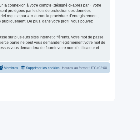
ur la connexion à votre compte (désigné ci-après par « votre
 sont protégées par les lois de protection des données
riel requise par « » durant la procédure d’enregistrement,
ée publiquement. De plus, dans votre profil, vous pouvez
se sur plusieurs sites Internet différents. Votre mot de passe
tierce partie ne peut vous demander légitimement votre mot de
cessus vous demandera de fournir votre nom d’utilisateur et
Membres
Supprimer les cookies
Heures au format
UTC+02:00