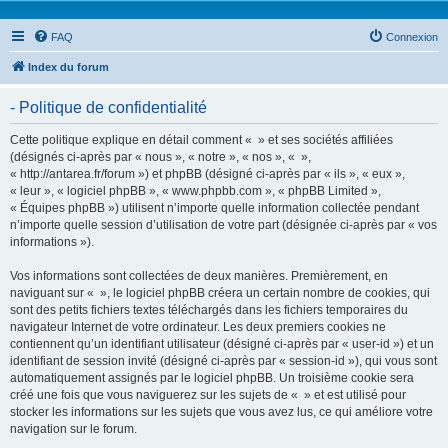
FAQ
Connexion
Index du forum
- Politique de confidentialité
Cette politique explique en détail comment « » et ses sociétés affiliées
(désignés ci-après par « nous », « notre », « nos », « »,
« http://antarea.fr/forum ») et phpBB (désigné ci-après par « ils », « eux »,
« leur », « logiciel phpBB », « www.phpbb.com », « phpBB Limited »,
« Équipes phpBB ») utilisent n’importe quelle information collectée pendant
n’importe quelle session d’utilisation de votre part (désignée ci-après par « vos
informations »).
Vos informations sont collectées de deux manières. Premièrement, en
naviguant sur « », le logiciel phpBB créera un certain nombre de cookies, qui
sont des petits fichiers textes téléchargés dans les fichiers temporaires du
navigateur Internet de votre ordinateur. Les deux premiers cookies ne
contiennent qu’un identifiant utilisateur (désigné ci-après par « user-id ») et un
identifiant de session invité (désigné ci-après par « session-id »), qui vous sont
automatiquement assignés par le logiciel phpBB. Un troisième cookie sera
créé une fois que vous naviguerez sur les sujets de « » et est utilisé pour
stocker les informations sur les sujets que vous avez lus, ce qui améliore votre
navigation sur le forum.