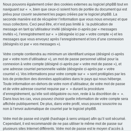
Nous pouvons également créer des cookies externes au logiciel phpBB tout en
naviguant sur « », bien que ceux-ci soient hors de portée du document qui est
prévu pour couvrir seulement les pages créées par le logiciel phpBB. La
seconde manière est de récupérer l’information que vous nous envoyez et que
nous collectons. Ceci peut être, et n’est pas limité à : la publication de
message en tant qu’utilisateur invité (désignée ci-après par « messages
invités »), l’enregistrement sur « » (désignée ici par « votre compte ») et les
messages que vous envoyez après l’enregistrement et lors d’une connexion
(désignés ici par « vos messages »).
Votre compte contiendra au minimum un identifiant unique (désigné ci-après
par « votre nom d’utilisateur »), un mot de passe personnel utilisé pour la
connexion à votre compte (désigné ci-après par « votre mot de passe »), et
une adresse courriel personnelle valide (désignée ci-après par « votre
courriel »). Vos informations pour votre compte sur « » sont protégées par les
lois de protection des données applicables dans le pays qui nous héberge.
Toute information en-dehors de votre nom d’utilisateur, de votre mot de passe
et de votre adresse courriel requise par « » durant la procédure
d’enregistrement, qu’elle soit obligatoire ou non, reste à la discrétion de « ».
Dans tous les cas, vous pouvez choisir quelle information de votre compte sera
affichée publiquement. De plus, dans votre profil, vous pouvez souscrire ou
non à l’envoi automatique de courriel par le logiciel phpBB.
Votre mot de passe est crypté (hashage à sens unique) afin qu’il soit sécurisé.
Cependant, il est recommandé de ne pas utiliser le même mot de passe sur
plusieurs sites Internet différents. Votre mot de passe est le moyen d’accès à