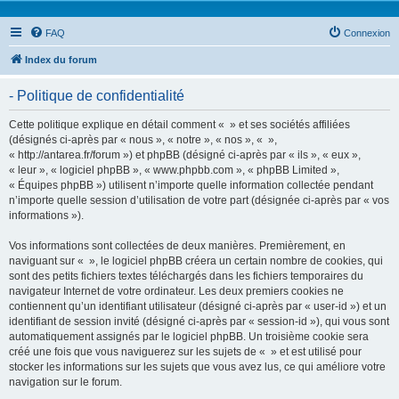
FAQ
Connexion
Index du forum
- Politique de confidentialité
Cette politique explique en détail comment « » et ses sociétés affiliées
(désignés ci-après par « nous », « notre », « nos », « »,
« http://antarea.fr/forum ») et phpBB (désigné ci-après par « ils », « eux »,
« leur », « logiciel phpBB », « www.phpbb.com », « phpBB Limited »,
« Équipes phpBB ») utilisent n’importe quelle information collectée pendant
n’importe quelle session d’utilisation de votre part (désignée ci-après par « vos
informations »).
Vos informations sont collectées de deux manières. Premièrement, en
naviguant sur « », le logiciel phpBB créera un certain nombre de cookies, qui
sont des petits fichiers textes téléchargés dans les fichiers temporaires du
navigateur Internet de votre ordinateur. Les deux premiers cookies ne
contiennent qu’un identifiant utilisateur (désigné ci-après par « user-id ») et un
identifiant de session invité (désigné ci-après par « session-id »), qui vous sont
automatiquement assignés par le logiciel phpBB. Un troisième cookie sera
créé une fois que vous naviguerez sur les sujets de « » et est utilisé pour
stocker les informations sur les sujets que vous avez lus, ce qui améliore votre
navigation sur le forum.