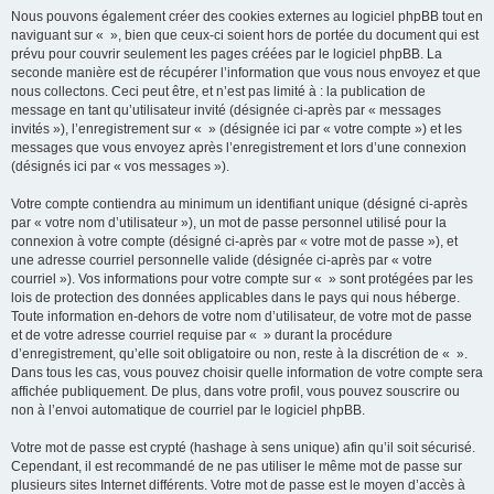
Nous pouvons également créer des cookies externes au logiciel phpBB tout en
naviguant sur « », bien que ceux-ci soient hors de portée du document qui est
prévu pour couvrir seulement les pages créées par le logiciel phpBB. La
seconde manière est de récupérer l’information que vous nous envoyez et que
nous collectons. Ceci peut être, et n’est pas limité à : la publication de
message en tant qu’utilisateur invité (désignée ci-après par « messages
invités »), l’enregistrement sur « » (désignée ici par « votre compte ») et les
messages que vous envoyez après l’enregistrement et lors d’une connexion
(désignés ici par « vos messages »).
Votre compte contiendra au minimum un identifiant unique (désigné ci-après
par « votre nom d’utilisateur »), un mot de passe personnel utilisé pour la
connexion à votre compte (désigné ci-après par « votre mot de passe »), et
une adresse courriel personnelle valide (désignée ci-après par « votre
courriel »). Vos informations pour votre compte sur « » sont protégées par les
lois de protection des données applicables dans le pays qui nous héberge.
Toute information en-dehors de votre nom d’utilisateur, de votre mot de passe
et de votre adresse courriel requise par « » durant la procédure
d’enregistrement, qu’elle soit obligatoire ou non, reste à la discrétion de « ».
Dans tous les cas, vous pouvez choisir quelle information de votre compte sera
affichée publiquement. De plus, dans votre profil, vous pouvez souscrire ou
non à l’envoi automatique de courriel par le logiciel phpBB.
Votre mot de passe est crypté (hashage à sens unique) afin qu’il soit sécurisé.
Cependant, il est recommandé de ne pas utiliser le même mot de passe sur
plusieurs sites Internet différents. Votre mot de passe est le moyen d’accès à