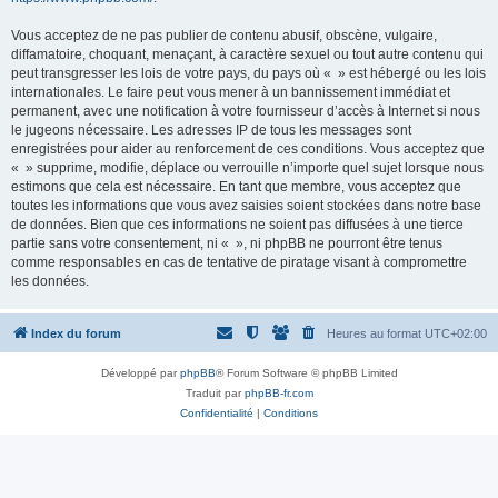
Vous acceptez de ne pas publier de contenu abusif, obscène, vulgaire,
diffamatoire, choquant, menaçant, à caractère sexuel ou tout autre contenu qui
peut transgresser les lois de votre pays, du pays où « » est hébergé ou les lois
internationales. Le faire peut vous mener à un bannissement immédiat et
permanent, avec une notification à votre fournisseur d’accès à Internet si nous
le jugeons nécessaire. Les adresses IP de tous les messages sont
enregistrées pour aider au renforcement de ces conditions. Vous acceptez que
« » supprime, modifie, déplace ou verrouille n’importe quel sujet lorsque nous
estimons que cela est nécessaire. En tant que membre, vous acceptez que
toutes les informations que vous avez saisies soient stockées dans notre base
de données. Bien que ces informations ne soient pas diffusées à une tierce
partie sans votre consentement, ni « », ni phpBB ne pourront être tenus
comme responsables en cas de tentative de piratage visant à compromettre
les données.
Index du forum
Heures au format
UTC+02:00
Développé par
phpBB
® Forum Software © phpBB Limited
Traduit par
phpBB-fr.com
Confidentialité
|
Conditions