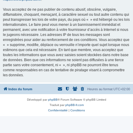
Vous acceptez de ne pas publier de contenu abusif, obscène, vulgaire,
diffamatoire, choquant, menaçant, à caractère sexuel ou tout autre contenu qui
peut transgresser les lois de votre pays, du pays où « » est hébergé ou les lois
internationales. Le faire peut vous mener à un bannissement immédiat et
permanent, avec une notification à votre fournisseur d’accès à Internet si nous
le jugeons nécessaire. Les adresses IP de tous les messages sont
enregistrées pour aider au renforcement de ces conditions. Vous acceptez que
« » supprime, modifie, déplace ou verrouille n’importe quel sujet lorsque nous
estimons que cela est nécessaire. En tant que membre, vous acceptez que
toutes les informations que vous avez saisies soient stockées dans notre base
de données. Bien que ces informations ne soient pas diffusées à une tierce
partie sans votre consentement, ni « », ni phpBB ne pourront être tenus
comme responsables en cas de tentative de piratage visant à compromettre
les données.
Index du forum
Heures au format
UTC+02:00
Développé par
phpBB
® Forum Software © phpBB Limited
Traduit par
phpBB-fr.com
Confidentialité
|
Conditions