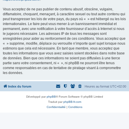
Vous acceptez de ne pas publier de contenu abusif, obscène, vulgaire,
diffamatoire, choquant, menaçant, à caractère sexuel ou tout autre contenu qui
peut transgresser les lois de votre pays, du pays où « » est hébergé ou les lois
internationales. Le faire peut vous mener à un bannissement immédiat et
permanent, avec une notification à votre fournisseur d’accès à Internet si nous
le jugeons nécessaire. Les adresses IP de tous les messages sont
enregistrées pour aider au renforcement de ces conditions. Vous acceptez que
« » supprime, modifie, déplace ou verrouille n’importe quel sujet lorsque nous
estimons que cela est nécessaire. En tant que membre, vous acceptez que
toutes les informations que vous avez saisies soient stockées dans notre base
de données. Bien que ces informations ne soient pas diffusées à une tierce
partie sans votre consentement, ni « », ni phpBB ne pourront être tenus
comme responsables en cas de tentative de piratage visant à compromettre
les données.
Index du forum
Heures au format
UTC+02:00
Développé par
phpBB
® Forum Software © phpBB Limited
Traduit par
phpBB-fr.com
Confidentialité
|
Conditions