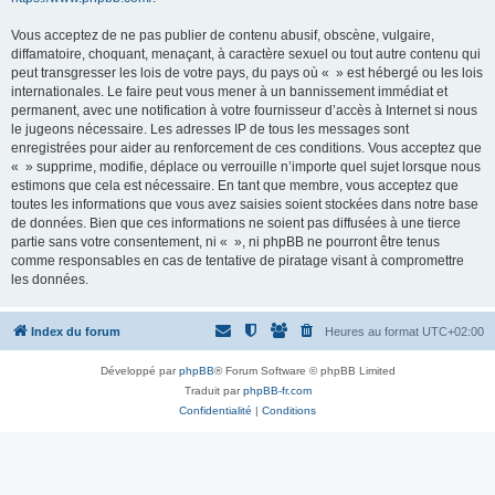
Vous acceptez de ne pas publier de contenu abusif, obscène, vulgaire,
diffamatoire, choquant, menaçant, à caractère sexuel ou tout autre contenu qui
peut transgresser les lois de votre pays, du pays où « » est hébergé ou les lois
internationales. Le faire peut vous mener à un bannissement immédiat et
permanent, avec une notification à votre fournisseur d’accès à Internet si nous
le jugeons nécessaire. Les adresses IP de tous les messages sont
enregistrées pour aider au renforcement de ces conditions. Vous acceptez que
« » supprime, modifie, déplace ou verrouille n’importe quel sujet lorsque nous
estimons que cela est nécessaire. En tant que membre, vous acceptez que
toutes les informations que vous avez saisies soient stockées dans notre base
de données. Bien que ces informations ne soient pas diffusées à une tierce
partie sans votre consentement, ni « », ni phpBB ne pourront être tenus
comme responsables en cas de tentative de piratage visant à compromettre
les données.
Index du forum
Heures au format
UTC+02:00
Développé par
phpBB
® Forum Software © phpBB Limited
Traduit par
phpBB-fr.com
Confidentialité
|
Conditions