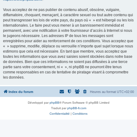
Vous acceptez de ne pas publier de contenu abusif, obscène, vulgaire,
diffamatoire, choquant, menaçant, à caractère sexuel ou tout autre contenu qui
peut transgresser les lois de votre pays, du pays où « » est hébergé ou les lois
internationales. Le faire peut vous mener à un bannissement immédiat et
permanent, avec une notification à votre fournisseur d’accès à Internet si nous
le jugeons nécessaire. Les adresses IP de tous les messages sont
enregistrées pour aider au renforcement de ces conditions. Vous acceptez que
« » supprime, modifie, déplace ou verrouille n’importe quel sujet lorsque nous
estimons que cela est nécessaire. En tant que membre, vous acceptez que
toutes les informations que vous avez saisies soient stockées dans notre base
de données. Bien que ces informations ne soient pas diffusées à une tierce
partie sans votre consentement, ni « », ni phpBB ne pourront être tenus
comme responsables en cas de tentative de piratage visant à compromettre
les données.
Index du forum
Heures au format
UTC+02:00
Développé par
phpBB
® Forum Software © phpBB Limited
Traduit par
phpBB-fr.com
Confidentialité
|
Conditions