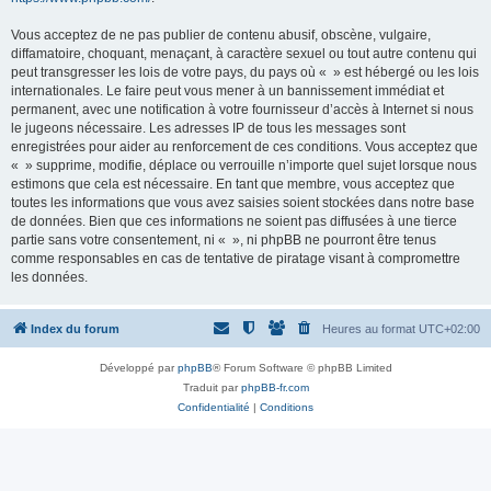
Vous acceptez de ne pas publier de contenu abusif, obscène, vulgaire,
diffamatoire, choquant, menaçant, à caractère sexuel ou tout autre contenu qui
peut transgresser les lois de votre pays, du pays où « » est hébergé ou les lois
internationales. Le faire peut vous mener à un bannissement immédiat et
permanent, avec une notification à votre fournisseur d’accès à Internet si nous
le jugeons nécessaire. Les adresses IP de tous les messages sont
enregistrées pour aider au renforcement de ces conditions. Vous acceptez que
« » supprime, modifie, déplace ou verrouille n’importe quel sujet lorsque nous
estimons que cela est nécessaire. En tant que membre, vous acceptez que
toutes les informations que vous avez saisies soient stockées dans notre base
de données. Bien que ces informations ne soient pas diffusées à une tierce
partie sans votre consentement, ni « », ni phpBB ne pourront être tenus
comme responsables en cas de tentative de piratage visant à compromettre
les données.
Index du forum
Heures au format
UTC+02:00
Développé par
phpBB
® Forum Software © phpBB Limited
Traduit par
phpBB-fr.com
Confidentialité
|
Conditions