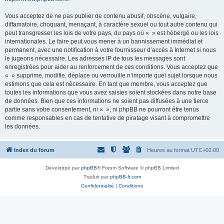
Vous acceptez de ne pas publier de contenu abusif, obscène, vulgaire,
diffamatoire, choquant, menaçant, à caractère sexuel ou tout autre contenu qui
peut transgresser les lois de votre pays, du pays où « » est hébergé ou les lois
internationales. Le faire peut vous mener à un bannissement immédiat et
permanent, avec une notification à votre fournisseur d’accès à Internet si nous
le jugeons nécessaire. Les adresses IP de tous les messages sont
enregistrées pour aider au renforcement de ces conditions. Vous acceptez que
« » supprime, modifie, déplace ou verrouille n’importe quel sujet lorsque nous
estimons que cela est nécessaire. En tant que membre, vous acceptez que
toutes les informations que vous avez saisies soient stockées dans notre base
de données. Bien que ces informations ne soient pas diffusées à une tierce
partie sans votre consentement, ni « », ni phpBB ne pourront être tenus
comme responsables en cas de tentative de piratage visant à compromettre
les données.
Index du forum
Heures au format
UTC+02:00
Développé par
phpBB
® Forum Software © phpBB Limited
Traduit par
phpBB-fr.com
Confidentialité
|
Conditions