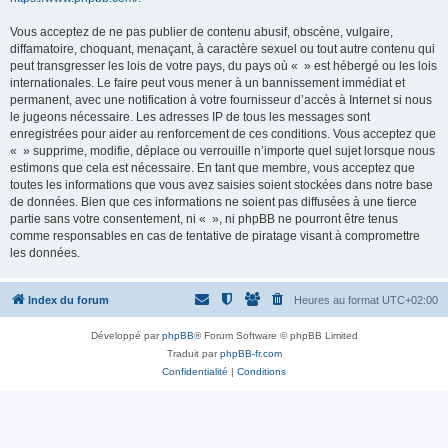
Vous acceptez de ne pas publier de contenu abusif, obscène, vulgaire,
diffamatoire, choquant, menaçant, à caractère sexuel ou tout autre contenu qui
peut transgresser les lois de votre pays, du pays où « » est hébergé ou les lois
internationales. Le faire peut vous mener à un bannissement immédiat et
permanent, avec une notification à votre fournisseur d’accès à Internet si nous
le jugeons nécessaire. Les adresses IP de tous les messages sont
enregistrées pour aider au renforcement de ces conditions. Vous acceptez que
« » supprime, modifie, déplace ou verrouille n’importe quel sujet lorsque nous
estimons que cela est nécessaire. En tant que membre, vous acceptez que
toutes les informations que vous avez saisies soient stockées dans notre base
de données. Bien que ces informations ne soient pas diffusées à une tierce
partie sans votre consentement, ni « », ni phpBB ne pourront être tenus
comme responsables en cas de tentative de piratage visant à compromettre
les données.
Index du forum
Heures au format
UTC+02:00
Développé par
phpBB
® Forum Software © phpBB Limited
Traduit par
phpBB-fr.com
Confidentialité
|
Conditions