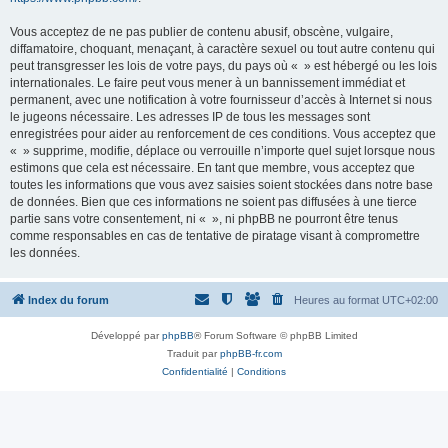
Vous acceptez de ne pas publier de contenu abusif, obscène, vulgaire,
diffamatoire, choquant, menaçant, à caractère sexuel ou tout autre contenu qui
peut transgresser les lois de votre pays, du pays où « » est hébergé ou les lois
internationales. Le faire peut vous mener à un bannissement immédiat et
permanent, avec une notification à votre fournisseur d’accès à Internet si nous
le jugeons nécessaire. Les adresses IP de tous les messages sont
enregistrées pour aider au renforcement de ces conditions. Vous acceptez que
« » supprime, modifie, déplace ou verrouille n’importe quel sujet lorsque nous
estimons que cela est nécessaire. En tant que membre, vous acceptez que
toutes les informations que vous avez saisies soient stockées dans notre base
de données. Bien que ces informations ne soient pas diffusées à une tierce
partie sans votre consentement, ni « », ni phpBB ne pourront être tenus
comme responsables en cas de tentative de piratage visant à compromettre
les données.
Index du forum
Heures au format
UTC+02:00
Développé par
phpBB
® Forum Software © phpBB Limited
Traduit par
phpBB-fr.com
Confidentialité
|
Conditions