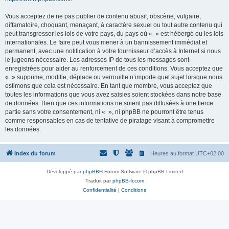
Vous acceptez de ne pas publier de contenu abusif, obscène, vulgaire,
diffamatoire, choquant, menaçant, à caractère sexuel ou tout autre contenu qui
peut transgresser les lois de votre pays, du pays où « » est hébergé ou les lois
internationales. Le faire peut vous mener à un bannissement immédiat et
permanent, avec une notification à votre fournisseur d’accès à Internet si nous
le jugeons nécessaire. Les adresses IP de tous les messages sont
enregistrées pour aider au renforcement de ces conditions. Vous acceptez que
« » supprime, modifie, déplace ou verrouille n’importe quel sujet lorsque nous
estimons que cela est nécessaire. En tant que membre, vous acceptez que
toutes les informations que vous avez saisies soient stockées dans notre base
de données. Bien que ces informations ne soient pas diffusées à une tierce
partie sans votre consentement, ni « », ni phpBB ne pourront être tenus
comme responsables en cas de tentative de piratage visant à compromettre
les données.
Index du forum
Heures au format
UTC+02:00
Développé par
phpBB
® Forum Software © phpBB Limited
Traduit par
phpBB-fr.com
Confidentialité
|
Conditions