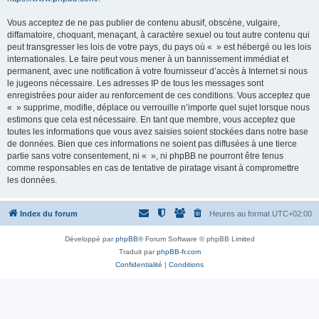
Vous acceptez de ne pas publier de contenu abusif, obscène, vulgaire,
diffamatoire, choquant, menaçant, à caractère sexuel ou tout autre contenu qui
peut transgresser les lois de votre pays, du pays où « » est hébergé ou les lois
internationales. Le faire peut vous mener à un bannissement immédiat et
permanent, avec une notification à votre fournisseur d’accès à Internet si nous
le jugeons nécessaire. Les adresses IP de tous les messages sont
enregistrées pour aider au renforcement de ces conditions. Vous acceptez que
« » supprime, modifie, déplace ou verrouille n’importe quel sujet lorsque nous
estimons que cela est nécessaire. En tant que membre, vous acceptez que
toutes les informations que vous avez saisies soient stockées dans notre base
de données. Bien que ces informations ne soient pas diffusées à une tierce
partie sans votre consentement, ni « », ni phpBB ne pourront être tenus
comme responsables en cas de tentative de piratage visant à compromettre
les données.
Index du forum
Heures au format
UTC+02:00
Développé par
phpBB
® Forum Software © phpBB Limited
Traduit par
phpBB-fr.com
Confidentialité
|
Conditions