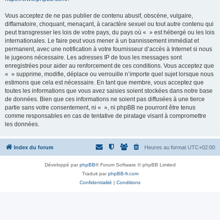
Vous acceptez de ne pas publier de contenu abusif, obscène, vulgaire,
diffamatoire, choquant, menaçant, à caractère sexuel ou tout autre contenu qui
peut transgresser les lois de votre pays, du pays où « » est hébergé ou les lois
internationales. Le faire peut vous mener à un bannissement immédiat et
permanent, avec une notification à votre fournisseur d’accès à Internet si nous
le jugeons nécessaire. Les adresses IP de tous les messages sont
enregistrées pour aider au renforcement de ces conditions. Vous acceptez que
« » supprime, modifie, déplace ou verrouille n’importe quel sujet lorsque nous
estimons que cela est nécessaire. En tant que membre, vous acceptez que
toutes les informations que vous avez saisies soient stockées dans notre base
de données. Bien que ces informations ne soient pas diffusées à une tierce
partie sans votre consentement, ni « », ni phpBB ne pourront être tenus
comme responsables en cas de tentative de piratage visant à compromettre
les données.
Index du forum
Heures au format
UTC+02:00
Développé par
phpBB
® Forum Software © phpBB Limited
Traduit par
phpBB-fr.com
Confidentialité
|
Conditions