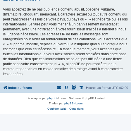
Vous acceptez de ne pas publier de contenu abusif, obscène, vulgaire,
diffamatoire, choquant, menaçant, à caractère sexuel ou tout autre contenu qui
peut transgresser les lois de votre pays, du pays où « » est hébergé ou les lois
internationales. Le faire peut vous mener à un bannissement immédiat et
permanent, avec une notification à votre fournisseur d’accès à Internet si nous
le jugeons nécessaire. Les adresses IP de tous les messages sont
enregistrées pour aider au renforcement de ces conditions. Vous acceptez que
« » supprime, modifie, déplace ou verrouille n’importe quel sujet lorsque nous
estimons que cela est nécessaire. En tant que membre, vous acceptez que
toutes les informations que vous avez saisies soient stockées dans notre base
de données. Bien que ces informations ne soient pas diffusées à une tierce
partie sans votre consentement, ni « », ni phpBB ne pourront être tenus
comme responsables en cas de tentative de piratage visant à compromettre
les données.
Index du forum
Heures au format
UTC+02:00
Développé par
phpBB
® Forum Software © phpBB Limited
Traduit par
phpBB-fr.com
Confidentialité
|
Conditions