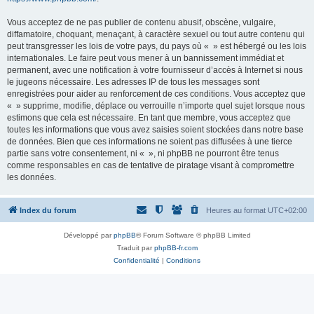
Vous acceptez de ne pas publier de contenu abusif, obscène, vulgaire,
diffamatoire, choquant, menaçant, à caractère sexuel ou tout autre contenu qui
peut transgresser les lois de votre pays, du pays où « » est hébergé ou les lois
internationales. Le faire peut vous mener à un bannissement immédiat et
permanent, avec une notification à votre fournisseur d’accès à Internet si nous
le jugeons nécessaire. Les adresses IP de tous les messages sont
enregistrées pour aider au renforcement de ces conditions. Vous acceptez que
« » supprime, modifie, déplace ou verrouille n’importe quel sujet lorsque nous
estimons que cela est nécessaire. En tant que membre, vous acceptez que
toutes les informations que vous avez saisies soient stockées dans notre base
de données. Bien que ces informations ne soient pas diffusées à une tierce
partie sans votre consentement, ni « », ni phpBB ne pourront être tenus
comme responsables en cas de tentative de piratage visant à compromettre
les données.
Index du forum
Heures au format
UTC+02:00
Développé par
phpBB
® Forum Software © phpBB Limited
Traduit par
phpBB-fr.com
Confidentialité
|
Conditions