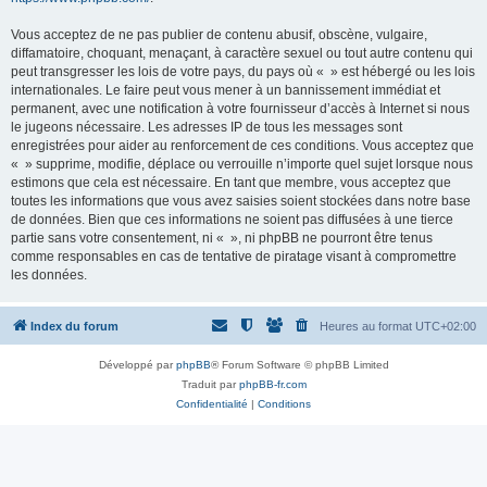
Vous acceptez de ne pas publier de contenu abusif, obscène, vulgaire,
diffamatoire, choquant, menaçant, à caractère sexuel ou tout autre contenu qui
peut transgresser les lois de votre pays, du pays où « » est hébergé ou les lois
internationales. Le faire peut vous mener à un bannissement immédiat et
permanent, avec une notification à votre fournisseur d’accès à Internet si nous
le jugeons nécessaire. Les adresses IP de tous les messages sont
enregistrées pour aider au renforcement de ces conditions. Vous acceptez que
« » supprime, modifie, déplace ou verrouille n’importe quel sujet lorsque nous
estimons que cela est nécessaire. En tant que membre, vous acceptez que
toutes les informations que vous avez saisies soient stockées dans notre base
de données. Bien que ces informations ne soient pas diffusées à une tierce
partie sans votre consentement, ni « », ni phpBB ne pourront être tenus
comme responsables en cas de tentative de piratage visant à compromettre
les données.
Index du forum
Heures au format
UTC+02:00
Développé par
phpBB
® Forum Software © phpBB Limited
Traduit par
phpBB-fr.com
Confidentialité
|
Conditions