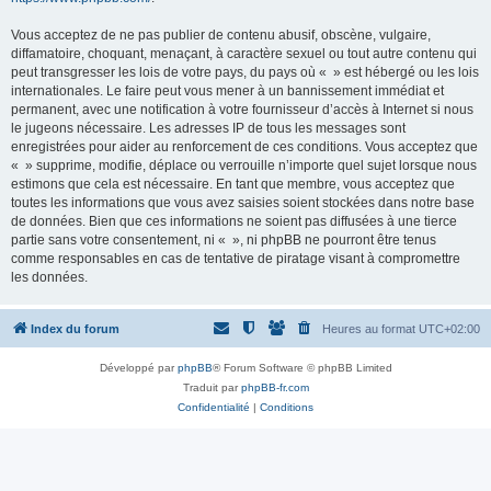
Vous acceptez de ne pas publier de contenu abusif, obscène, vulgaire,
diffamatoire, choquant, menaçant, à caractère sexuel ou tout autre contenu qui
peut transgresser les lois de votre pays, du pays où « » est hébergé ou les lois
internationales. Le faire peut vous mener à un bannissement immédiat et
permanent, avec une notification à votre fournisseur d’accès à Internet si nous
le jugeons nécessaire. Les adresses IP de tous les messages sont
enregistrées pour aider au renforcement de ces conditions. Vous acceptez que
« » supprime, modifie, déplace ou verrouille n’importe quel sujet lorsque nous
estimons que cela est nécessaire. En tant que membre, vous acceptez que
toutes les informations que vous avez saisies soient stockées dans notre base
de données. Bien que ces informations ne soient pas diffusées à une tierce
partie sans votre consentement, ni « », ni phpBB ne pourront être tenus
comme responsables en cas de tentative de piratage visant à compromettre
les données.
Index du forum
Heures au format
UTC+02:00
Développé par
phpBB
® Forum Software © phpBB Limited
Traduit par
phpBB-fr.com
Confidentialité
|
Conditions