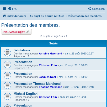
FAQ
Connexion
Index du forum
Au sujet du Forum AntArea
Présentation des membres.
Présentation des membres.
Nouveau sujet
21 sujets • Page
1
sur
1
Sujets
Salutations
Dernier message par
Antoine Marchand
«
sam. 29 août 2020 20:27
Réponses :
6
Présentation
Dernier message par
Christian Foin
«
jeu. 15 sept. 2016 00:03
Réponses :
3
Présentation
Dernier message par
Jacques Noël
«
mar. 13 sept. 2016 13:02
Présentation Thomas Marchand
Dernier message par
Thoams Marchand
«
dim. 27 sept. 2015 19:48
Michael Dogliani
Dernier message par
Christian Foin
«
sam. 23 juin 2012 22:30
Réponses :
5
Présentation