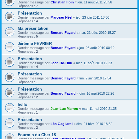
Dernier message par
Christian Foin
«
jeu. 11 août 2011 23:56
Réponses :
7
Présentation
Dernier message par
Marceau Néel
«
jeu. 23 juin 2011 18:50
Réponses :
4
Ma présentation
Dernier message par
Bernard Fayard
«
mar. 21 déc. 2010 15:27
Réponses :
5
Jérémie FEVRIER
Dernier message par
Bernard Fayard
«
jeu. 26 août 2010 00:12
Réponses :
2
Présentation
Dernier message par
Joan Ho-Huu
«
mer. 11 août 2010 12:23
Réponses :
4
Présentation
Dernier message par
Bernard Fayard
«
lun. 7 juin 2010 17:54
Réponses :
1
Présentation
Dernier message par
Bernard Fayard
«
dim. 16 mai 2010 22:26
Réponses :
2
hello
Dernier message par
Jean-Luc Marrou
«
mar. 11 mai 2010 21:35
Réponses :
1
Présentation
Dernier message par
Léo Gagliardi
«
dim. 21 févr. 2010 18:52
Réponses :
2
Fourmis du Cher 18