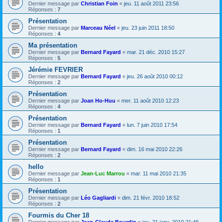
Dernier message par
Christian Foin
«
jeu. 11 août 2011 23:56
Réponses :
7
Présentation
Dernier message par
Marceau Néel
«
jeu. 23 juin 2011 18:50
Réponses :
4
Ma présentation
Dernier message par
Bernard Fayard
«
mar. 21 déc. 2010 15:27
Réponses :
5
Jérémie FEVRIER
Dernier message par
Bernard Fayard
«
jeu. 26 août 2010 00:12
Réponses :
2
Présentation
Dernier message par
Joan Ho-Huu
«
mer. 11 août 2010 12:23
Réponses :
4
Présentation
Dernier message par
Bernard Fayard
«
lun. 7 juin 2010 17:54
Réponses :
1
Présentation
Dernier message par
Bernard Fayard
«
dim. 16 mai 2010 22:26
Réponses :
2
hello
Dernier message par
Jean-Luc Marrou
«
mar. 11 mai 2010 21:35
Réponses :
1
Présentation
Dernier message par
Léo Gagliardi
«
dim. 21 févr. 2010 18:52
Réponses :
2
Fourmis du Cher 18