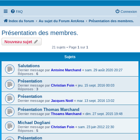
FAQ
Connexion
Index du forum
Au sujet du Forum AntArea
Présentation des membres.
Présentation des membres.
Nouveau sujet
21 sujets • Page
1
sur
1
Sujets
Salutations
Dernier message par
Antoine Marchand
«
sam. 29 août 2020 20:27
Réponses :
6
Présentation
Dernier message par
Christian Foin
«
jeu. 15 sept. 2016 00:03
Réponses :
3
Présentation
Dernier message par
Jacques Noël
«
mar. 13 sept. 2016 13:02
Présentation Thomas Marchand
Dernier message par
Thoams Marchand
«
dim. 27 sept. 2015 19:48
Michael Dogliani
Dernier message par
Christian Foin
«
sam. 23 juin 2012 22:30
Réponses :
5
Présentation