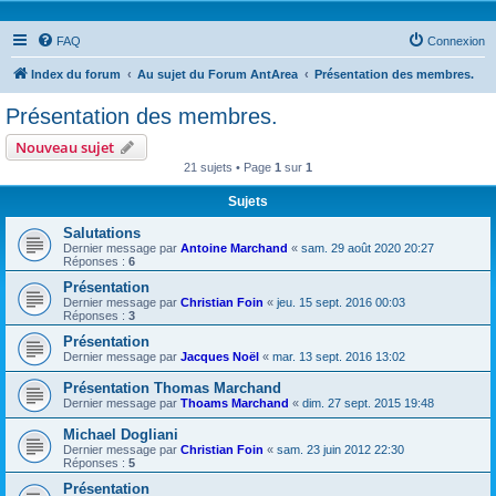
FAQ
Connexion
Index du forum
Au sujet du Forum AntArea
Présentation des membres.
Présentation des membres.
Nouveau sujet
21 sujets • Page
1
sur
1
Sujets
Salutations
Dernier message par
Antoine Marchand
«
sam. 29 août 2020 20:27
Réponses :
6
Présentation
Dernier message par
Christian Foin
«
jeu. 15 sept. 2016 00:03
Réponses :
3
Présentation
Dernier message par
Jacques Noël
«
mar. 13 sept. 2016 13:02
Présentation Thomas Marchand
Dernier message par
Thoams Marchand
«
dim. 27 sept. 2015 19:48
Michael Dogliani
Dernier message par
Christian Foin
«
sam. 23 juin 2012 22:30
Réponses :
5
Présentation