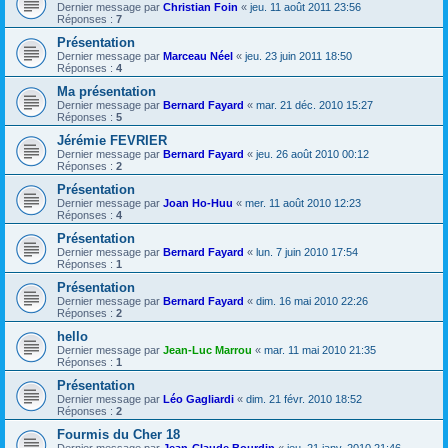
Dernier message par
Christian Foin
«
jeu. 11 août 2011 23:56
Réponses :
7
Présentation
Dernier message par
Marceau Néel
«
jeu. 23 juin 2011 18:50
Réponses :
4
Ma présentation
Dernier message par
Bernard Fayard
«
mar. 21 déc. 2010 15:27
Réponses :
5
Jérémie FEVRIER
Dernier message par
Bernard Fayard
«
jeu. 26 août 2010 00:12
Réponses :
2
Présentation
Dernier message par
Joan Ho-Huu
«
mer. 11 août 2010 12:23
Réponses :
4
Présentation
Dernier message par
Bernard Fayard
«
lun. 7 juin 2010 17:54
Réponses :
1
Présentation
Dernier message par
Bernard Fayard
«
dim. 16 mai 2010 22:26
Réponses :
2
hello
Dernier message par
Jean-Luc Marrou
«
mar. 11 mai 2010 21:35
Réponses :
1
Présentation
Dernier message par
Léo Gagliardi
«
dim. 21 févr. 2010 18:52
Réponses :
2
Fourmis du Cher 18