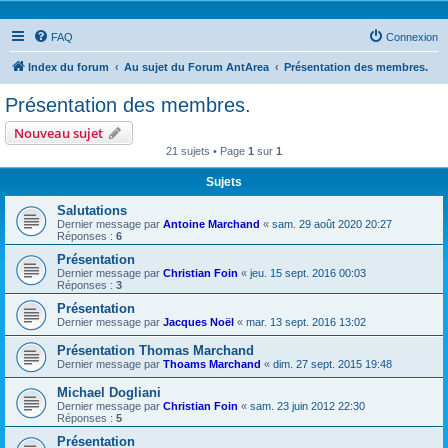
FAQ
Connexion
Index du forum
Au sujet du Forum AntArea
Présentation des membres.
Présentation des membres.
Nouveau sujet
21 sujets • Page
1
sur
1
Sujets
Salutations
Dernier message par
Antoine Marchand
«
sam. 29 août 2020 20:27
Réponses :
6
Présentation
Dernier message par
Christian Foin
«
jeu. 15 sept. 2016 00:03
Réponses :
3
Présentation
Dernier message par
Jacques Noël
«
mar. 13 sept. 2016 13:02
Présentation Thomas Marchand
Dernier message par
Thoams Marchand
«
dim. 27 sept. 2015 19:48
Michael Dogliani
Dernier message par
Christian Foin
«
sam. 23 juin 2012 22:30
Réponses :
5
Présentation