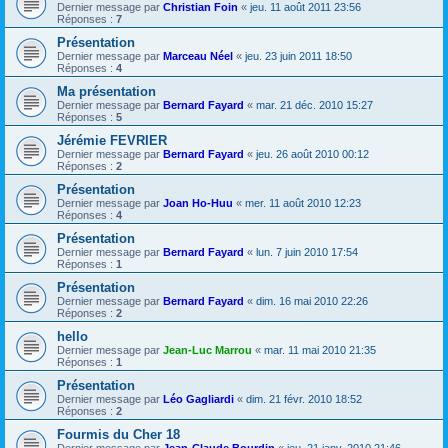
Dernier message par
Christian Foin
«
jeu. 11 août 2011 23:56
Réponses :
7
Présentation
Dernier message par
Marceau Néel
«
jeu. 23 juin 2011 18:50
Réponses :
4
Ma présentation
Dernier message par
Bernard Fayard
«
mar. 21 déc. 2010 15:27
Réponses :
5
Jérémie FEVRIER
Dernier message par
Bernard Fayard
«
jeu. 26 août 2010 00:12
Réponses :
2
Présentation
Dernier message par
Joan Ho-Huu
«
mer. 11 août 2010 12:23
Réponses :
4
Présentation
Dernier message par
Bernard Fayard
«
lun. 7 juin 2010 17:54
Réponses :
1
Présentation
Dernier message par
Bernard Fayard
«
dim. 16 mai 2010 22:26
Réponses :
2
hello
Dernier message par
Jean-Luc Marrou
«
mar. 11 mai 2010 21:35
Réponses :
1
Présentation
Dernier message par
Léo Gagliardi
«
dim. 21 févr. 2010 18:52
Réponses :
2
Fourmis du Cher 18