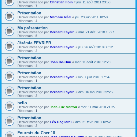
Dernier message par
Christian Foin
«
jeu. 11 août 2011 23:56
Réponses :
7
Présentation
Dernier message par
Marceau Néel
«
jeu. 23 juin 2011 18:50
Réponses :
4
Ma présentation
Dernier message par
Bernard Fayard
«
mar. 21 déc. 2010 15:27
Réponses :
5
Jérémie FEVRIER
Dernier message par
Bernard Fayard
«
jeu. 26 août 2010 00:12
Réponses :
2
Présentation
Dernier message par
Joan Ho-Huu
«
mer. 11 août 2010 12:23
Réponses :
4
Présentation
Dernier message par
Bernard Fayard
«
lun. 7 juin 2010 17:54
Réponses :
1
Présentation
Dernier message par
Bernard Fayard
«
dim. 16 mai 2010 22:26
Réponses :
2
hello
Dernier message par
Jean-Luc Marrou
«
mar. 11 mai 2010 21:35
Réponses :
1
Présentation
Dernier message par
Léo Gagliardi
«
dim. 21 févr. 2010 18:52
Réponses :
2
Fourmis du Cher 18