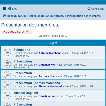
FAQ
Connexion
Index du forum
Au sujet du Forum AntArea
Présentation des membres.
Présentation des membres.
Nouveau sujet
21 sujets • Page
1
sur
1
Sujets
Salutations
Dernier message par
Antoine Marchand
«
sam. 29 août 2020 20:27
Réponses :
6
Présentation
Dernier message par
Christian Foin
«
jeu. 15 sept. 2016 00:03
Réponses :
3
Présentation
Dernier message par
Jacques Noël
«
mar. 13 sept. 2016 13:02
Présentation Thomas Marchand
Dernier message par
Thoams Marchand
«
dim. 27 sept. 2015 19:48
Michael Dogliani
Dernier message par
Christian Foin
«
sam. 23 juin 2012 22:30
Réponses :
5
Présentation