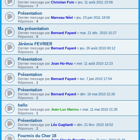
Dernier message par
Christian Foin
«
jeu. 11 août 2011 23:56
Réponses :
7
Présentation
Dernier message par
Marceau Néel
«
jeu. 23 juin 2011 18:50
Réponses :
4
Ma présentation
Dernier message par
Bernard Fayard
«
mar. 21 déc. 2010 15:27
Réponses :
5
Jérémie FEVRIER
Dernier message par
Bernard Fayard
«
jeu. 26 août 2010 00:12
Réponses :
2
Présentation
Dernier message par
Joan Ho-Huu
«
mer. 11 août 2010 12:23
Réponses :
4
Présentation
Dernier message par
Bernard Fayard
«
lun. 7 juin 2010 17:54
Réponses :
1
Présentation
Dernier message par
Bernard Fayard
«
dim. 16 mai 2010 22:26
Réponses :
2
hello
Dernier message par
Jean-Luc Marrou
«
mar. 11 mai 2010 21:35
Réponses :
1
Présentation
Dernier message par
Léo Gagliardi
«
dim. 21 févr. 2010 18:52
Réponses :
2
Fourmis du Cher 18