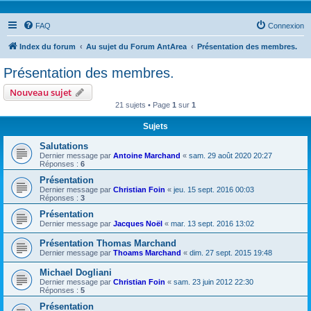
FAQ
Connexion
Index du forum
Au sujet du Forum AntArea
Présentation des membres.
Présentation des membres.
Nouveau sujet
21 sujets • Page
1
sur
1
Sujets
Salutations
Dernier message par
Antoine Marchand
«
sam. 29 août 2020 20:27
Réponses :
6
Présentation
Dernier message par
Christian Foin
«
jeu. 15 sept. 2016 00:03
Réponses :
3
Présentation
Dernier message par
Jacques Noël
«
mar. 13 sept. 2016 13:02
Présentation Thomas Marchand
Dernier message par
Thoams Marchand
«
dim. 27 sept. 2015 19:48
Michael Dogliani
Dernier message par
Christian Foin
«
sam. 23 juin 2012 22:30
Réponses :
5
Présentation