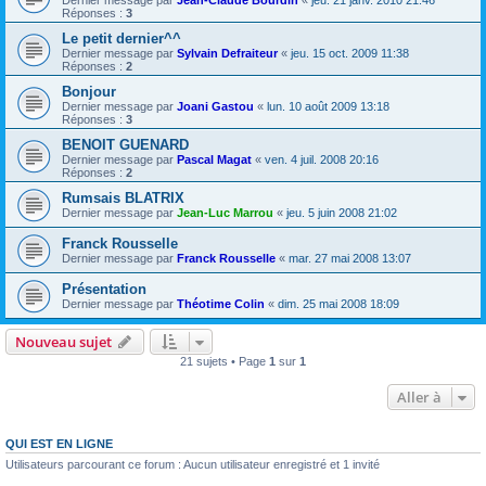
Dernier message par
Jean-Claude Bourdin
«
jeu. 21 janv. 2010 21:46
Réponses :
3
Le petit dernier^^
Dernier message par
Sylvain Defraiteur
«
jeu. 15 oct. 2009 11:38
Réponses :
2
Bonjour
Dernier message par
Joani Gastou
«
lun. 10 août 2009 13:18
Réponses :
3
BENOIT GUENARD
Dernier message par
Pascal Magat
«
ven. 4 juil. 2008 20:16
Réponses :
2
Rumsais BLATRIX
Dernier message par
Jean-Luc Marrou
«
jeu. 5 juin 2008 21:02
Franck Rousselle
Dernier message par
Franck Rousselle
«
mar. 27 mai 2008 13:07
Présentation
Dernier message par
Théotime Colin
«
dim. 25 mai 2008 18:09
Nouveau sujet
21 sujets • Page
1
sur
1
Aller à
QUI EST EN LIGNE
Utilisateurs parcourant ce forum : Aucun utilisateur enregistré et 1 invité