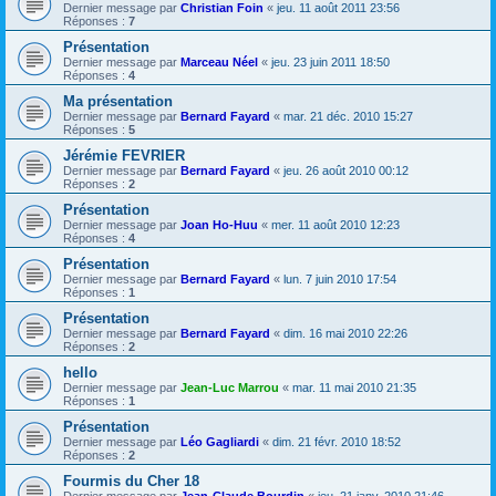
Dernier message par
Christian Foin
«
jeu. 11 août 2011 23:56
Réponses :
7
Présentation
Dernier message par
Marceau Néel
«
jeu. 23 juin 2011 18:50
Réponses :
4
Ma présentation
Dernier message par
Bernard Fayard
«
mar. 21 déc. 2010 15:27
Réponses :
5
Jérémie FEVRIER
Dernier message par
Bernard Fayard
«
jeu. 26 août 2010 00:12
Réponses :
2
Présentation
Dernier message par
Joan Ho-Huu
«
mer. 11 août 2010 12:23
Réponses :
4
Présentation
Dernier message par
Bernard Fayard
«
lun. 7 juin 2010 17:54
Réponses :
1
Présentation
Dernier message par
Bernard Fayard
«
dim. 16 mai 2010 22:26
Réponses :
2
hello
Dernier message par
Jean-Luc Marrou
«
mar. 11 mai 2010 21:35
Réponses :
1
Présentation
Dernier message par
Léo Gagliardi
«
dim. 21 févr. 2010 18:52
Réponses :
2
Fourmis du Cher 18