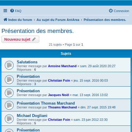
FAQ
Connexion
Index du forum
Au sujet du Forum AntArea
Présentation des membres.
Présentation des membres.
Nouveau sujet
21 sujets • Page
1
sur
1
Sujets
Salutations
Dernier message par
Antoine Marchand
«
sam. 29 août 2020 20:27
Réponses :
6
Présentation
Dernier message par
Christian Foin
«
jeu. 15 sept. 2016 00:03
Réponses :
3
Présentation
Dernier message par
Jacques Noël
«
mar. 13 sept. 2016 13:02
Présentation Thomas Marchand
Dernier message par
Thoams Marchand
«
dim. 27 sept. 2015 19:48
Michael Dogliani
Dernier message par
Christian Foin
«
sam. 23 juin 2012 22:30
Réponses :
5
Présentation