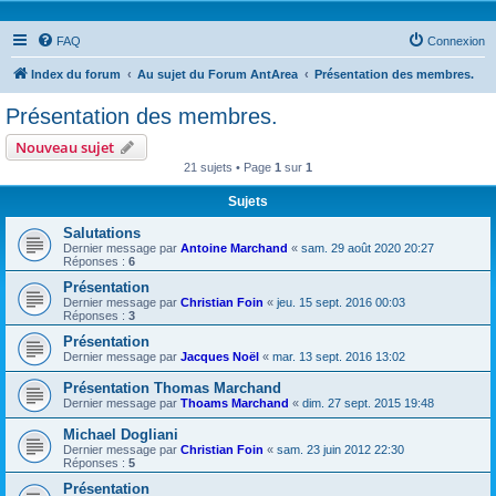
FAQ
Connexion
Index du forum
Au sujet du Forum AntArea
Présentation des membres.
Présentation des membres.
Nouveau sujet
21 sujets • Page
1
sur
1
Sujets
Salutations
Dernier message par
Antoine Marchand
«
sam. 29 août 2020 20:27
Réponses :
6
Présentation
Dernier message par
Christian Foin
«
jeu. 15 sept. 2016 00:03
Réponses :
3
Présentation
Dernier message par
Jacques Noël
«
mar. 13 sept. 2016 13:02
Présentation Thomas Marchand
Dernier message par
Thoams Marchand
«
dim. 27 sept. 2015 19:48
Michael Dogliani
Dernier message par
Christian Foin
«
sam. 23 juin 2012 22:30
Réponses :
5
Présentation