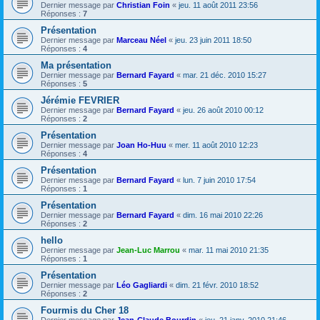
Dernier message par
Christian Foin
«
jeu. 11 août 2011 23:56
Réponses :
7
Présentation
Dernier message par
Marceau Néel
«
jeu. 23 juin 2011 18:50
Réponses :
4
Ma présentation
Dernier message par
Bernard Fayard
«
mar. 21 déc. 2010 15:27
Réponses :
5
Jérémie FEVRIER
Dernier message par
Bernard Fayard
«
jeu. 26 août 2010 00:12
Réponses :
2
Présentation
Dernier message par
Joan Ho-Huu
«
mer. 11 août 2010 12:23
Réponses :
4
Présentation
Dernier message par
Bernard Fayard
«
lun. 7 juin 2010 17:54
Réponses :
1
Présentation
Dernier message par
Bernard Fayard
«
dim. 16 mai 2010 22:26
Réponses :
2
hello
Dernier message par
Jean-Luc Marrou
«
mar. 11 mai 2010 21:35
Réponses :
1
Présentation
Dernier message par
Léo Gagliardi
«
dim. 21 févr. 2010 18:52
Réponses :
2
Fourmis du Cher 18