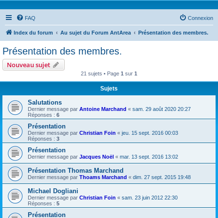
FAQ
Connexion
Index du forum
Au sujet du Forum AntArea
Présentation des membres.
Présentation des membres.
Nouveau sujet
21 sujets • Page
1
sur
1
Sujets
Salutations
Dernier message par
Antoine Marchand
«
sam. 29 août 2020 20:27
Réponses :
6
Présentation
Dernier message par
Christian Foin
«
jeu. 15 sept. 2016 00:03
Réponses :
3
Présentation
Dernier message par
Jacques Noël
«
mar. 13 sept. 2016 13:02
Présentation Thomas Marchand
Dernier message par
Thoams Marchand
«
dim. 27 sept. 2015 19:48
Michael Dogliani
Dernier message par
Christian Foin
«
sam. 23 juin 2012 22:30
Réponses :
5
Présentation