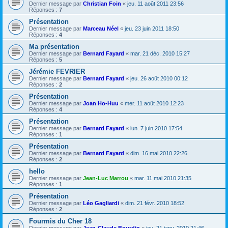
Dernier message par
Christian Foin
«
jeu. 11 août 2011 23:56
Réponses :
7
Présentation
Dernier message par
Marceau Néel
«
jeu. 23 juin 2011 18:50
Réponses :
4
Ma présentation
Dernier message par
Bernard Fayard
«
mar. 21 déc. 2010 15:27
Réponses :
5
Jérémie FEVRIER
Dernier message par
Bernard Fayard
«
jeu. 26 août 2010 00:12
Réponses :
2
Présentation
Dernier message par
Joan Ho-Huu
«
mer. 11 août 2010 12:23
Réponses :
4
Présentation
Dernier message par
Bernard Fayard
«
lun. 7 juin 2010 17:54
Réponses :
1
Présentation
Dernier message par
Bernard Fayard
«
dim. 16 mai 2010 22:26
Réponses :
2
hello
Dernier message par
Jean-Luc Marrou
«
mar. 11 mai 2010 21:35
Réponses :
1
Présentation
Dernier message par
Léo Gagliardi
«
dim. 21 févr. 2010 18:52
Réponses :
2
Fourmis du Cher 18