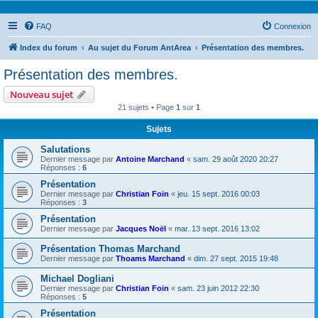
FAQ
Connexion
Index du forum
Au sujet du Forum AntArea
Présentation des membres.
Présentation des membres.
Nouveau sujet
21 sujets • Page
1
sur
1
Sujets
Salutations
Dernier message par
Antoine Marchand
«
sam. 29 août 2020 20:27
Réponses :
6
Présentation
Dernier message par
Christian Foin
«
jeu. 15 sept. 2016 00:03
Réponses :
3
Présentation
Dernier message par
Jacques Noël
«
mar. 13 sept. 2016 13:02
Présentation Thomas Marchand
Dernier message par
Thoams Marchand
«
dim. 27 sept. 2015 19:48
Michael Dogliani
Dernier message par
Christian Foin
«
sam. 23 juin 2012 22:30
Réponses :
5
Présentation