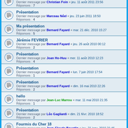
Dernier message par
Christian Foin
«
jeu. 11 août 2011 23:56
Réponses :
7
Présentation
Dernier message par
Marceau Néel
«
jeu. 23 juin 2011 18:50
Réponses :
4
Ma présentation
Dernier message par
Bernard Fayard
«
mar. 21 déc. 2010 15:27
Réponses :
5
Jérémie FEVRIER
Dernier message par
Bernard Fayard
«
jeu. 26 août 2010 00:12
Réponses :
2
Présentation
Dernier message par
Joan Ho-Huu
«
mer. 11 août 2010 12:23
Réponses :
4
Présentation
Dernier message par
Bernard Fayard
«
lun. 7 juin 2010 17:54
Réponses :
1
Présentation
Dernier message par
Bernard Fayard
«
dim. 16 mai 2010 22:26
Réponses :
2
hello
Dernier message par
Jean-Luc Marrou
«
mar. 11 mai 2010 21:35
Réponses :
1
Présentation
Dernier message par
Léo Gagliardi
«
dim. 21 févr. 2010 18:52
Réponses :
2
Fourmis du Cher 18