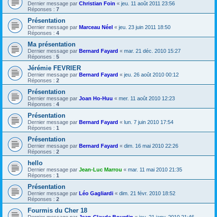
Dernier message par
Christian Foin
«
jeu. 11 août 2011 23:56
Réponses :
7
Présentation
Dernier message par
Marceau Néel
«
jeu. 23 juin 2011 18:50
Réponses :
4
Ma présentation
Dernier message par
Bernard Fayard
«
mar. 21 déc. 2010 15:27
Réponses :
5
Jérémie FEVRIER
Dernier message par
Bernard Fayard
«
jeu. 26 août 2010 00:12
Réponses :
2
Présentation
Dernier message par
Joan Ho-Huu
«
mer. 11 août 2010 12:23
Réponses :
4
Présentation
Dernier message par
Bernard Fayard
«
lun. 7 juin 2010 17:54
Réponses :
1
Présentation
Dernier message par
Bernard Fayard
«
dim. 16 mai 2010 22:26
Réponses :
2
hello
Dernier message par
Jean-Luc Marrou
«
mar. 11 mai 2010 21:35
Réponses :
1
Présentation
Dernier message par
Léo Gagliardi
«
dim. 21 févr. 2010 18:52
Réponses :
2
Fourmis du Cher 18