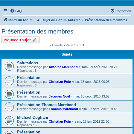
FAQ
Connexion
Index du forum
Au sujet du Forum AntArea
Présentation des membres.
Présentation des membres.
Nouveau sujet
21 sujets • Page
1
sur
1
Sujets
Salutations
Dernier message par
Antoine Marchand
«
sam. 29 août 2020 20:27
Réponses :
6
Présentation
Dernier message par
Christian Foin
«
jeu. 15 sept. 2016 00:03
Réponses :
3
Présentation
Dernier message par
Jacques Noël
«
mar. 13 sept. 2016 13:02
Présentation Thomas Marchand
Dernier message par
Thoams Marchand
«
dim. 27 sept. 2015 19:48
Michael Dogliani
Dernier message par
Christian Foin
«
sam. 23 juin 2012 22:30
Réponses :
5
Présentation