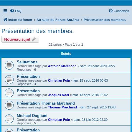
FAQ
Connexion
Index du forum
Au sujet du Forum AntArea
Présentation des membres.
Présentation des membres.
Nouveau sujet
21 sujets • Page
1
sur
1
Sujets
Salutations
Dernier message par
Antoine Marchand
«
sam. 29 août 2020 20:27
Réponses :
6
Présentation
Dernier message par
Christian Foin
«
jeu. 15 sept. 2016 00:03
Réponses :
3
Présentation
Dernier message par
Jacques Noël
«
mar. 13 sept. 2016 13:02
Présentation Thomas Marchand
Dernier message par
Thoams Marchand
«
dim. 27 sept. 2015 19:48
Michael Dogliani
Dernier message par
Christian Foin
«
sam. 23 juin 2012 22:30
Réponses :
5
Présentation