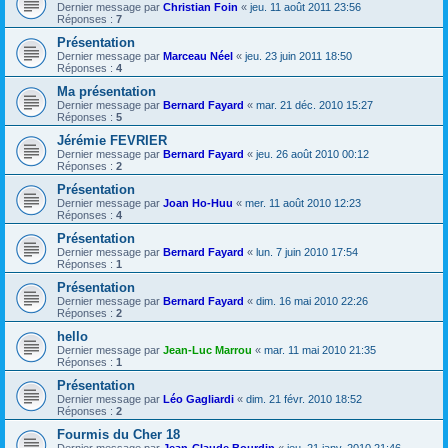
Dernier message par
Christian Foin
«
jeu. 11 août 2011 23:56
Réponses :
7
Présentation
Dernier message par
Marceau Néel
«
jeu. 23 juin 2011 18:50
Réponses :
4
Ma présentation
Dernier message par
Bernard Fayard
«
mar. 21 déc. 2010 15:27
Réponses :
5
Jérémie FEVRIER
Dernier message par
Bernard Fayard
«
jeu. 26 août 2010 00:12
Réponses :
2
Présentation
Dernier message par
Joan Ho-Huu
«
mer. 11 août 2010 12:23
Réponses :
4
Présentation
Dernier message par
Bernard Fayard
«
lun. 7 juin 2010 17:54
Réponses :
1
Présentation
Dernier message par
Bernard Fayard
«
dim. 16 mai 2010 22:26
Réponses :
2
hello
Dernier message par
Jean-Luc Marrou
«
mar. 11 mai 2010 21:35
Réponses :
1
Présentation
Dernier message par
Léo Gagliardi
«
dim. 21 févr. 2010 18:52
Réponses :
2
Fourmis du Cher 18