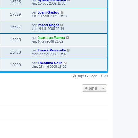
15785
jeu. 15 oct. 2009 11:38
par
Joani Gastou
17329
lun. 10 août 2009 13:18
par
Pascal Magat
16577
ven. 4 juil. 2008 20:16
par
Jean-Luc Marrou
12915
jeu. 5 juin 2008 21:02
par
Franck Rousselle
13433
mar. 27 mai 2008 13:07
par
Théotime Colin
13039
dim. 25 mai 2008 18:09
21 sujets • Page
1
sur
1
Aller à