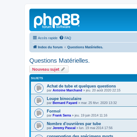
Accès rapide
FAQ
Index du forum
Questions Matérielles.
Questions Matérielles.
Nouveau sujet
SUJETS
Achat de tube et quelques questions
par
Antoine Marchand
»
jeu. 20 août 2020 22:15
Loupe binoculaire
par
Bernard Fayard
»
mar. 25 févr. 2020 13:32
Formol
par
Frank Serra
»
jeu. 19 juin 2014 11:16
Nombre d'ouvrières par tube
par
Jeremy Pascal
»
lun. 19 mai 2014 17:56
conservation des spécimens morts