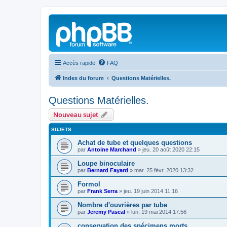
Accès rapide
FAQ
Index du forum
Questions Matérielles.
Questions Matérielles.
Nouveau sujet
SUJETS
Achat de tube et quelques questions
par
Antoine Marchand
»
jeu. 20 août 2020 22:15
Loupe binoculaire
par
Bernard Fayard
»
mar. 25 févr. 2020 13:32
Formol
par
Frank Serra
»
jeu. 19 juin 2014 11:16
Nombre d'ouvrières par tube
par
Jeremy Pascal
»
lun. 19 mai 2014 17:56
conservation des spécimens morts