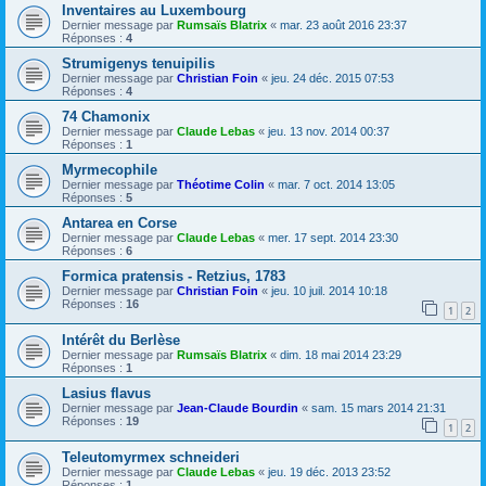
Inventaires au Luxembourg
Dernier message par
Rumsaïs Blatrix
«
mar. 23 août 2016 23:37
Réponses :
4
Strumigenys tenuipilis
Dernier message par
Christian Foin
«
jeu. 24 déc. 2015 07:53
Réponses :
4
74 Chamonix
Dernier message par
Claude Lebas
«
jeu. 13 nov. 2014 00:37
Réponses :
1
Myrmecophile
Dernier message par
Théotime Colin
«
mar. 7 oct. 2014 13:05
Réponses :
5
Antarea en Corse
Dernier message par
Claude Lebas
«
mer. 17 sept. 2014 23:30
Réponses :
6
Formica pratensis - Retzius, 1783
Dernier message par
Christian Foin
«
jeu. 10 juil. 2014 10:18
Réponses :
16
1
2
Intérêt du Berlèse
Dernier message par
Rumsaïs Blatrix
«
dim. 18 mai 2014 23:29
Réponses :
1
Lasius flavus
Dernier message par
Jean-Claude Bourdin
«
sam. 15 mars 2014 21:31
Réponses :
19
1
2
Teleutomyrmex schneideri
Dernier message par
Claude Lebas
«
jeu. 19 déc. 2013 23:52
Réponses :
1