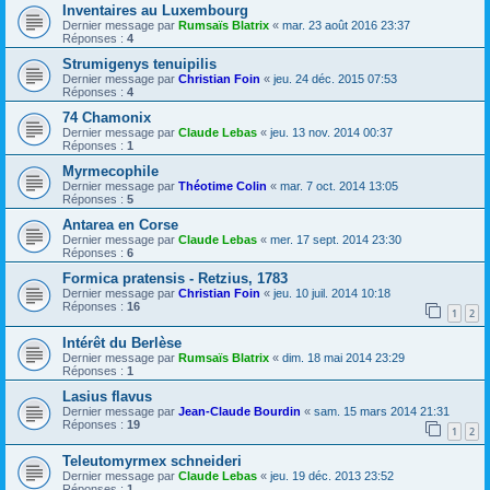
Inventaires au Luxembourg
Dernier message par
Rumsaïs Blatrix
«
mar. 23 août 2016 23:37
Réponses :
4
Strumigenys tenuipilis
Dernier message par
Christian Foin
«
jeu. 24 déc. 2015 07:53
Réponses :
4
74 Chamonix
Dernier message par
Claude Lebas
«
jeu. 13 nov. 2014 00:37
Réponses :
1
Myrmecophile
Dernier message par
Théotime Colin
«
mar. 7 oct. 2014 13:05
Réponses :
5
Antarea en Corse
Dernier message par
Claude Lebas
«
mer. 17 sept. 2014 23:30
Réponses :
6
Formica pratensis - Retzius, 1783
Dernier message par
Christian Foin
«
jeu. 10 juil. 2014 10:18
Réponses :
16
1
2
Intérêt du Berlèse
Dernier message par
Rumsaïs Blatrix
«
dim. 18 mai 2014 23:29
Réponses :
1
Lasius flavus
Dernier message par
Jean-Claude Bourdin
«
sam. 15 mars 2014 21:31
Réponses :
19
1
2
Teleutomyrmex schneideri
Dernier message par
Claude Lebas
«
jeu. 19 déc. 2013 23:52
Réponses :
1