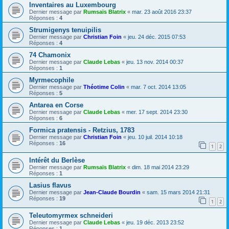
Inventaires au Luxembourg
Dernier message par
Rumsaïs Blatrix
«
mar. 23 août 2016 23:37
Réponses :
4
Strumigenys tenuipilis
Dernier message par
Christian Foin
«
jeu. 24 déc. 2015 07:53
Réponses :
4
74 Chamonix
Dernier message par
Claude Lebas
«
jeu. 13 nov. 2014 00:37
Réponses :
1
Myrmecophile
Dernier message par
Théotime Colin
«
mar. 7 oct. 2014 13:05
Réponses :
5
Antarea en Corse
Dernier message par
Claude Lebas
«
mer. 17 sept. 2014 23:30
Réponses :
6
Formica pratensis - Retzius, 1783
Dernier message par
Christian Foin
«
jeu. 10 juil. 2014 10:18
Réponses :
16
1
2
Intérêt du Berlèse
Dernier message par
Rumsaïs Blatrix
«
dim. 18 mai 2014 23:29
Réponses :
1
Lasius flavus
Dernier message par
Jean-Claude Bourdin
«
sam. 15 mars 2014 21:31
Réponses :
19
1
2
Teleutomyrmex schneideri
Dernier message par
Claude Lebas
«
jeu. 19 déc. 2013 23:52
Réponses :
1