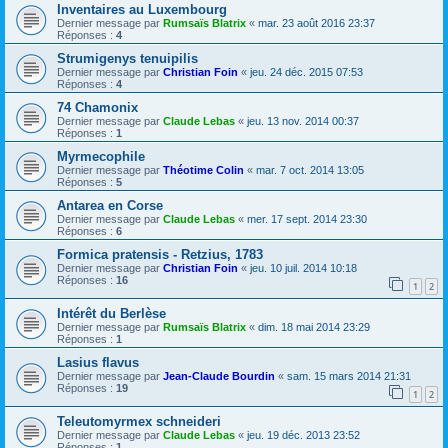
Inventaires au Luxembourg
Dernier message par
Rumsaïs Blatrix
«
mar. 23 août 2016 23:37
Réponses :
4
Strumigenys tenuipilis
Dernier message par
Christian Foin
«
jeu. 24 déc. 2015 07:53
Réponses :
4
74 Chamonix
Dernier message par
Claude Lebas
«
jeu. 13 nov. 2014 00:37
Réponses :
1
Myrmecophile
Dernier message par
Théotime Colin
«
mar. 7 oct. 2014 13:05
Réponses :
5
Antarea en Corse
Dernier message par
Claude Lebas
«
mer. 17 sept. 2014 23:30
Réponses :
6
Formica pratensis - Retzius, 1783
Dernier message par
Christian Foin
«
jeu. 10 juil. 2014 10:18
Réponses :
16
1
2
Intérêt du Berlèse
Dernier message par
Rumsaïs Blatrix
«
dim. 18 mai 2014 23:29
Réponses :
1
Lasius flavus
Dernier message par
Jean-Claude Bourdin
«
sam. 15 mars 2014 21:31
Réponses :
19
1
2
Teleutomyrmex schneideri
Dernier message par
Claude Lebas
«
jeu. 19 déc. 2013 23:52
Réponses :
1