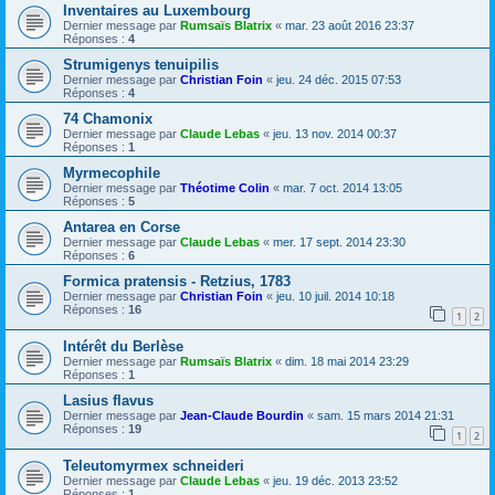
Inventaires au Luxembourg
Dernier message par
Rumsaïs Blatrix
«
mar. 23 août 2016 23:37
Réponses :
4
Strumigenys tenuipilis
Dernier message par
Christian Foin
«
jeu. 24 déc. 2015 07:53
Réponses :
4
74 Chamonix
Dernier message par
Claude Lebas
«
jeu. 13 nov. 2014 00:37
Réponses :
1
Myrmecophile
Dernier message par
Théotime Colin
«
mar. 7 oct. 2014 13:05
Réponses :
5
Antarea en Corse
Dernier message par
Claude Lebas
«
mer. 17 sept. 2014 23:30
Réponses :
6
Formica pratensis - Retzius, 1783
Dernier message par
Christian Foin
«
jeu. 10 juil. 2014 10:18
Réponses :
16
1
2
Intérêt du Berlèse
Dernier message par
Rumsaïs Blatrix
«
dim. 18 mai 2014 23:29
Réponses :
1
Lasius flavus
Dernier message par
Jean-Claude Bourdin
«
sam. 15 mars 2014 21:31
Réponses :
19
1
2
Teleutomyrmex schneideri
Dernier message par
Claude Lebas
«
jeu. 19 déc. 2013 23:52
Réponses :
1