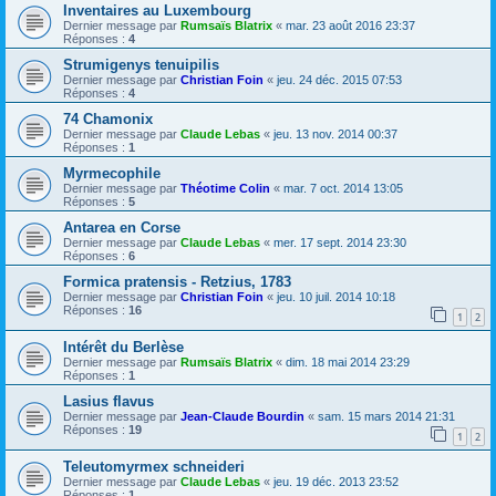
Inventaires au Luxembourg
Dernier message par
Rumsaïs Blatrix
«
mar. 23 août 2016 23:37
Réponses :
4
Strumigenys tenuipilis
Dernier message par
Christian Foin
«
jeu. 24 déc. 2015 07:53
Réponses :
4
74 Chamonix
Dernier message par
Claude Lebas
«
jeu. 13 nov. 2014 00:37
Réponses :
1
Myrmecophile
Dernier message par
Théotime Colin
«
mar. 7 oct. 2014 13:05
Réponses :
5
Antarea en Corse
Dernier message par
Claude Lebas
«
mer. 17 sept. 2014 23:30
Réponses :
6
Formica pratensis - Retzius, 1783
Dernier message par
Christian Foin
«
jeu. 10 juil. 2014 10:18
Réponses :
16
1
2
Intérêt du Berlèse
Dernier message par
Rumsaïs Blatrix
«
dim. 18 mai 2014 23:29
Réponses :
1
Lasius flavus
Dernier message par
Jean-Claude Bourdin
«
sam. 15 mars 2014 21:31
Réponses :
19
1
2
Teleutomyrmex schneideri
Dernier message par
Claude Lebas
«
jeu. 19 déc. 2013 23:52
Réponses :
1