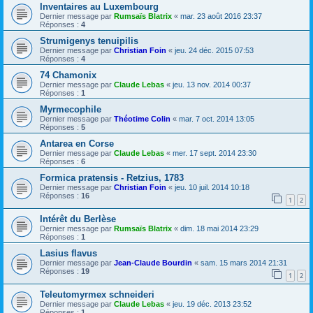
Inventaires au Luxembourg
Dernier message par
Rumsaïs Blatrix
«
mar. 23 août 2016 23:37
Réponses :
4
Strumigenys tenuipilis
Dernier message par
Christian Foin
«
jeu. 24 déc. 2015 07:53
Réponses :
4
74 Chamonix
Dernier message par
Claude Lebas
«
jeu. 13 nov. 2014 00:37
Réponses :
1
Myrmecophile
Dernier message par
Théotime Colin
«
mar. 7 oct. 2014 13:05
Réponses :
5
Antarea en Corse
Dernier message par
Claude Lebas
«
mer. 17 sept. 2014 23:30
Réponses :
6
Formica pratensis - Retzius, 1783
Dernier message par
Christian Foin
«
jeu. 10 juil. 2014 10:18
Réponses :
16
1
2
Intérêt du Berlèse
Dernier message par
Rumsaïs Blatrix
«
dim. 18 mai 2014 23:29
Réponses :
1
Lasius flavus
Dernier message par
Jean-Claude Bourdin
«
sam. 15 mars 2014 21:31
Réponses :
19
1
2
Teleutomyrmex schneideri
Dernier message par
Claude Lebas
«
jeu. 19 déc. 2013 23:52
Réponses :
1