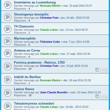
Inventaires au Luxembourg
Dernier message par
Rumsaïs Blatrix
«
mar. 23 août 2016 23:37
Réponses :
4
Strumigenys tenuipilis
Dernier message par
Christian Foin
«
jeu. 24 déc. 2015 07:53
Réponses :
4
74 Chamonix
Dernier message par
Claude Lebas
«
jeu. 13 nov. 2014 00:37
Réponses :
1
Myrmecophile
Dernier message par
Théotime Colin
«
mar. 7 oct. 2014 13:05
Réponses :
5
Antarea en Corse
Dernier message par
Claude Lebas
«
mer. 17 sept. 2014 23:30
Réponses :
6
Formica pratensis - Retzius, 1783
Dernier message par
Christian Foin
«
jeu. 10 juil. 2014 10:18
Réponses :
16
1
2
Intérêt du Berlèse
Dernier message par
Rumsaïs Blatrix
«
dim. 18 mai 2014 23:29
Réponses :
1
Lasius flavus
Dernier message par
Jean-Claude Bourdin
«
sam. 15 mars 2014 21:31
Réponses :
19
1
2
Teleutomyrmex schneideri
Dernier message par
Claude Lebas
«
jeu. 19 déc. 2013 23:52
Réponses :
1