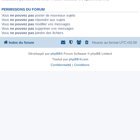
PERMISSIONS DU FORUM
Vous
ne pouvez pas
poster de nouveaux sujets
Vous
ne pouvez pas
répondre aux sujets
Vous
ne pouvez pas
modifier vos messages
Vous
ne pouvez pas
supprimer vos messages
Vous
ne pouvez pas
joindre des fichiers
Index du forum
Heures au format
UTC+02:00
Développé par
phpBB
® Forum Software © phpBB Limited
Traduit par
phpBB-fr.com
Confidentialité
|
Conditions