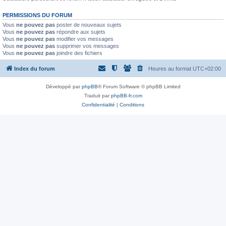
PERMISSIONS DU FORUM
Vous
ne pouvez pas
poster de nouveaux sujets
Vous
ne pouvez pas
répondre aux sujets
Vous
ne pouvez pas
modifier vos messages
Vous
ne pouvez pas
supprimer vos messages
Vous
ne pouvez pas
joindre des fichiers
Index du forum
Heures au format
UTC+02:00
Développé par
phpBB
® Forum Software © phpBB Limited
Traduit par
phpBB-fr.com
Confidentialité
|
Conditions