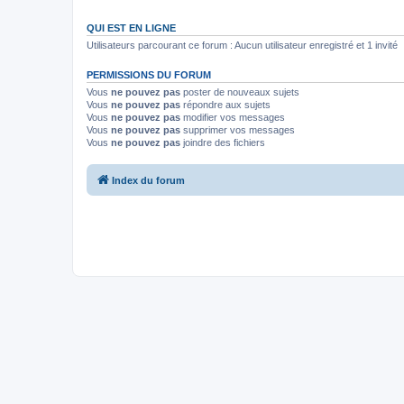
QUI EST EN LIGNE
Utilisateurs parcourant ce forum : Aucun utilisateur enregistré et 1 invité
PERMISSIONS DU FORUM
Vous
ne pouvez pas
poster de nouveaux sujets
Vous
ne pouvez pas
répondre aux sujets
Vous
ne pouvez pas
modifier vos messages
Vous
ne pouvez pas
supprimer vos messages
Vous
ne pouvez pas
joindre des fichiers
Index du forum